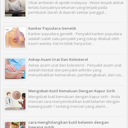
Obat ambeien di apotik malaysia - Wasir terjadi akibat
terlalu banyaknya tekanan yang terjadi pada
pembuluh darah di daerah sekitar panggul...
Kanker Payudara Genetik
Kanker payudara genetik - Penyakit kanker payudara
adalah salah satu penyakit yang cukup ditakuti oleh
kaum wanita. Hal ini tidak hanya kar...
Askep Asam Urat Dan Kolesterol
Askep asam urat dan kolesterol - Penyakit asam urat
adalah bentuk dari penyakit arthritis yang
menyebabkan kemerahan, pembengkakan, dan ras...
Mengobati Kutil Kemaluan Dengan Kapur Sirih
Mengobati kutil kemaluan dengan kapur sirih - Anda
mencari cara menyembuhkan kutil kelamin dengan
bawang putih ? sedang mencari yang alami ...
cara menghilangkan kutil kelamin dengan
bawang putih