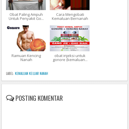
Obat Paling Ampuh
Cara Mengobati
Untuk Penyakit Go...
Kemaluan Bernanah
Ramuan Kencing
obat injeksi untuk
Nanah
gonore (kemaluan...
LABEL:
KEMALUAN KELUAR NANAH
POSTING KOMENTAR