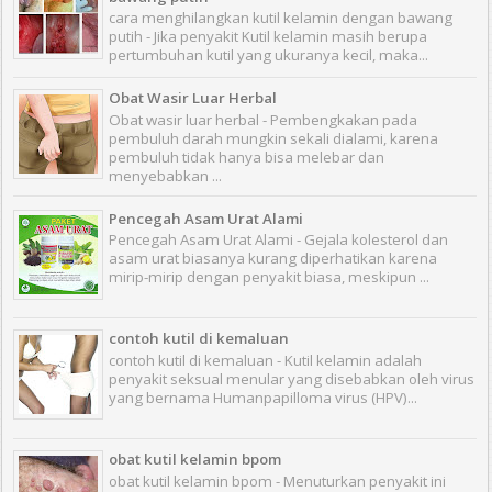
cara menghilangkan kutil kelamin dengan bawang
putih - Jika penyakit Kutil kelamin masih berupa
pertumbuhan kutil yang ukuranya kecil, maka...
Obat Wasir Luar Herbal
Obat wasir luar herbal - Pembengkakan pada
pembuluh darah mungkin sekali dialami, karena
pembuluh tidak hanya bisa melebar dan
menyebabkan ...
Pencegah Asam Urat Alami
Pencegah Asam Urat Alami - Gejala kolesterol dan
asam urat biasanya kurang diperhatikan karena
mirip-mirip dengan penyakit biasa, meskipun ...
contoh kutil di kemaluan
contoh kutil di kemaluan - Kutil kelamin adalah
penyakit seksual menular yang disebabkan oleh virus
yang bernama Humanpapilloma virus (HPV)...
obat kutil kelamin bpom
obat kutil kelamin bpom - Menuturkan penyakit ini