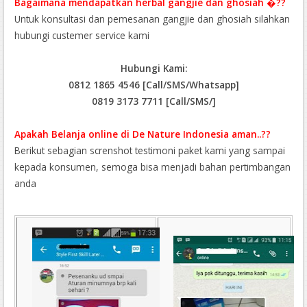
Bagaimana mendapatkan herbal gangjie dan ghosiah �??
Untuk konsultasi dan pemesanan gangjie dan ghosiah silahkan
hubungi custemer service kami
Hubungi Kami:
0812 1865 4546 [Call/SMS/Whatsapp]
0819 3173 7711 [Call/SMS/]
Apakah Belanja online di De Nature Indonesia aman..??
Berikut sebagian screnshot testimoni paket kami yang sampai
kepada konsumen, semoga bisa menjadi bahan pertimbangan
anda