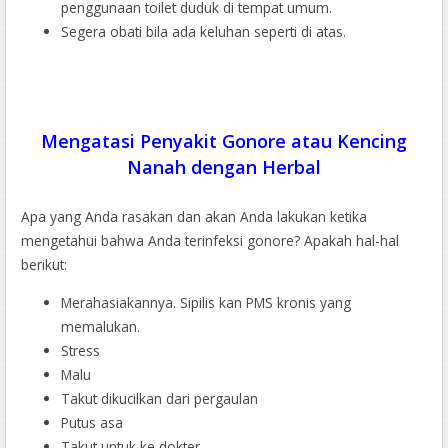
penggunaan toilet duduk di tempat umum.
Segera obati bila ada keluhan seperti di atas.
Mengatasi Penyakit Gonore atau Kencing
Nanah dengan Herbal
Apa yang Anda rasakan dan akan Anda lakukan ketika
mengetahui bahwa Anda terinfeksi gonore? Apakah hal-hal
berikut:
Merahasiakannya. Sipilis kan PMS kronis yang
memalukan.
Stress
Malu
Takut dikucilkan dari pergaulan
Putus asa
Takut untuk ke dokter