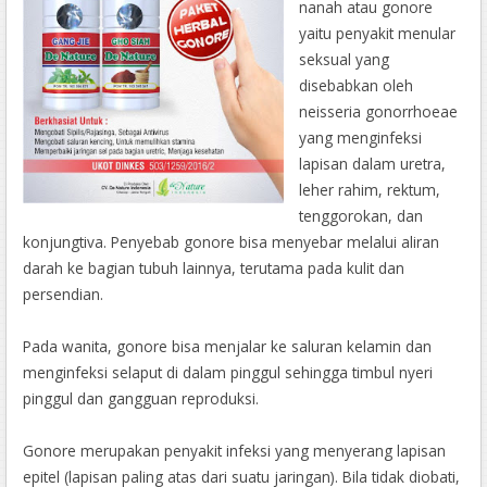
nanah atau gonore
yaitu penyakit menular
seksual yang
disebabkan oleh
neisseria gonorrhoeae
yang menginfeksi
lapisan dalam uretra,
leher rahim, rektum,
tenggorokan, dan
konjungtiva. Penyebab gonore bisa menyebar melalui aliran
darah ke bagian tubuh lainnya, terutama pada kulit dan
persendian.
Pada wanita, gonore bisa menjalar ke saluran kelamin dan
menginfeksi selaput di dalam pinggul sehingga timbul nyeri
pinggul dan gangguan reproduksi.
Gonore merupakan penyakit infeksi yang menyerang lapisan
epitel (lapisan paling atas dari suatu jaringan). Bila tidak diobati,