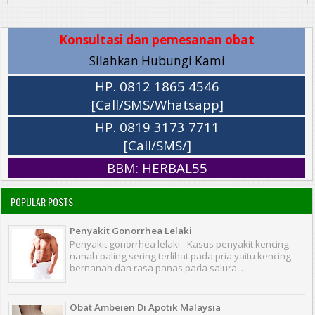
Konsultasi dan pemesanan obat
Silahkan Hubungi Kami
HP. 0812 1865 4546
[Call/SMS/Whatsapp]
HP. 0819 3173 7711
[Call/SMS/]
BBM: HERBAL55
POPULAR POSTS
Penyakit Gonorrhea Lelaki
Penyakit gonorrhea lelaki - Kasus penyakit kencing
nanah paling sering terlihat pada pria yaitu kencing
bernanah dan rasa panas pada salura...
Obat Ambeien Di Apotik Malaysia