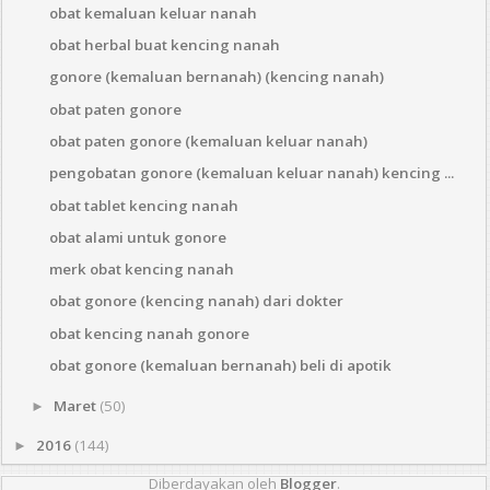
obat kemaluan keluar nanah
obat herbal buat kencing nanah
gonore (kemaluan bernanah) (kencing nanah)
obat paten gonore
obat paten gonore (kemaluan keluar nanah)
pengobatan gonore (kemaluan keluar nanah) kencing ...
obat tablet kencing nanah
obat alami untuk gonore
merk obat kencing nanah
obat gonore (kencing nanah) dari dokter
obat kencing nanah gonore
obat gonore (kemaluan bernanah) beli di apotik
Maret
(50)
►
2016
(144)
►
Diberdayakan oleh
Blogger
.