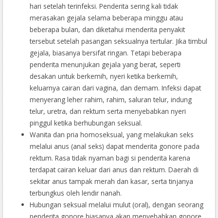
hari setelah terinfeksi. Penderita sering kali tidak
merasakan gejala selama beberapa minggu atau
beberapa bulan, dan diketahui menderita penyakit
tersebut setelah pasangan seksualnya tertular. Jika timbul
gejala, biasanya bersifat ringan. Tetapi beberapa
penderita menunjukan gejala yang berat, seperti
desakan untuk berkemih, nyeri ketika berkemih,
keluarnya cairan dari vagina, dan demam. Infeksi dapat
menyerang leher rahim, rahim, saluran telur, indung
telur, uretra, dan rektum serta menyebabkan nyeri
pinggul ketika berhubungan seksual.
Wanita dan pria homoseksual, yang melakukan seks
melalui anus (anal seks) dapat menderita gonore pada
rektum. Rasa tidak nyaman bagi si penderita karena
terdapat cairan keluar dari anus dan rektum. Daerah di
sekitar anus tampak merah dan kasar, serta tinjanya
terbungkus oleh lendir nanah.
Hubungan seksual melalui mulut (oral), dengan seorang
penderita gonore biasanya akan menyebabkan gonore